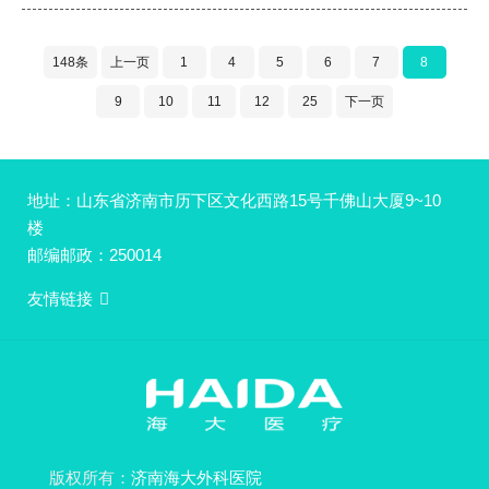
148条
上一页
1
4
5
6
7
8
9
10
11
12
25
下一页
地址：山东省济南市历下区文化西路15号千佛山大厦9~10
楼
邮编邮政：250014
友情链接
版权所有：
济南海大外科医院