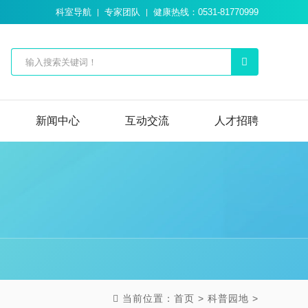
科室导航
专家团队
健康热线：0531-81770999
新闻中心
互动交流
人才招聘
当前位置：
首页
>
科普园地
>