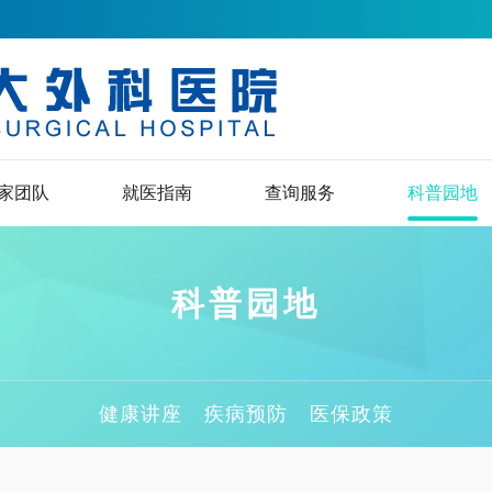
家团队
就医指南
查询服务
科普园地
科普园地
健康讲座
疾病预防
医保政策