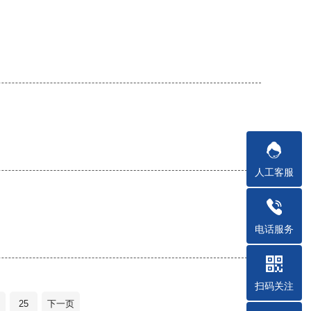
人工客服
电话服务
扫码关注
25
下一页