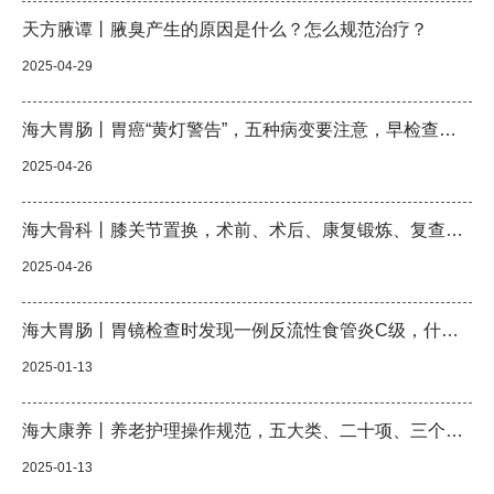
天方腋谭丨腋臭产生的原因是什么？怎么规范治疗？
2025-04-29
海大胃肠丨胃癌“黄灯警告”，五种病变要注意，早检查早发现早治疗
2025-04-26
海大骨科丨膝关节置换，术前、术后、康复锻炼、复查周期，注意事项须知
2025-04-26
海大胃肠丨胃镜检查时发现一例反流性食管炎C级，什么症状，哪些诱因，怎么预防？
2025-01-13
海大康养丨养老护理操作规范，五大类、二十项、三个环节，收藏版
2025-01-13