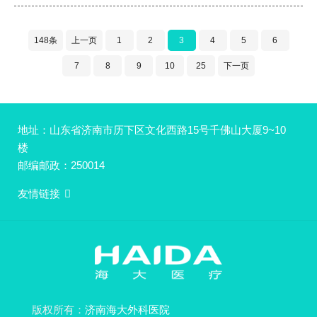
148条
上一页
1
2
3
4
5
6
7
8
9
10
25
下一页
地址：山东省济南市历下区文化西路15号千佛山大厦9~10
楼
邮编邮政：250014
友情链接
版权所有：
济南海大外科医院